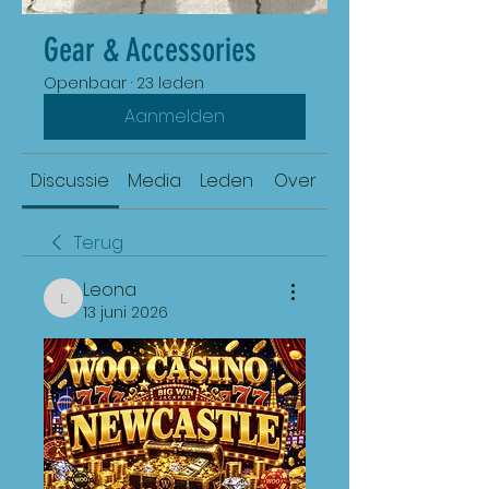
Gear & Accessories
Openbaar
·
23 leden
Aanmelden
Discussie
Media
Leden
Over
Terug
Leona
Leona
13 juni 2026