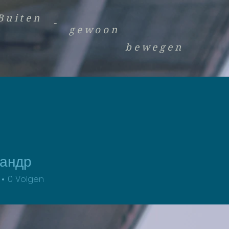
Buiten
-
gewoon
bewegen
андр
0
Volgen