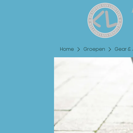
Home
Groepen
Gear & 