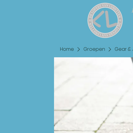
Home
Groepen
Gear & 