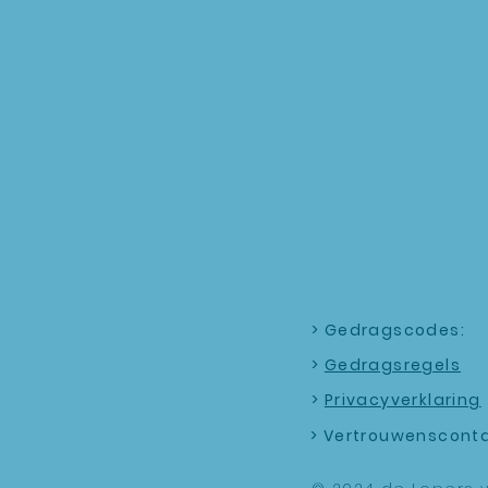
> Gedragscodes:
>
Gedragsregels
>
Privacyverklaring
> Vertrouwenscont