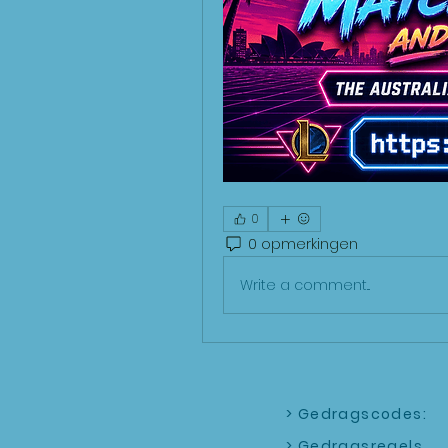
0
0 opmerkingen
Write a comment...
> Gedragscodes:
>
Gedragsregels