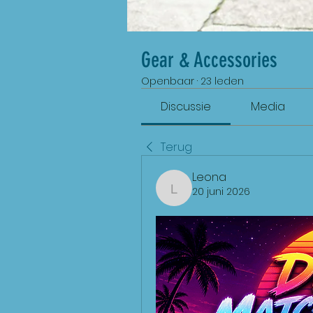
Gear & Accessories
Openbaar
·
23 leden
Discussie
Media
Terug
Leona
20 juni 2026
Leona