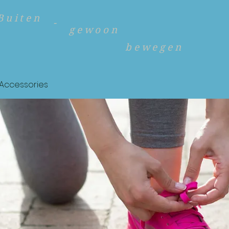
Buiten
-
gewoon
bewegen
Accessories