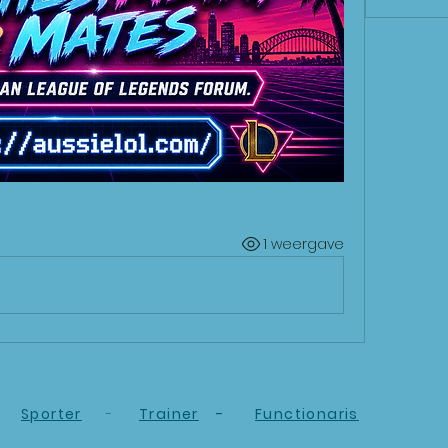
1 weergave
Sporter
-
Trainer
-
Functionaris