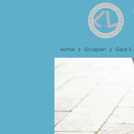
Home
Groepen
Gear & 