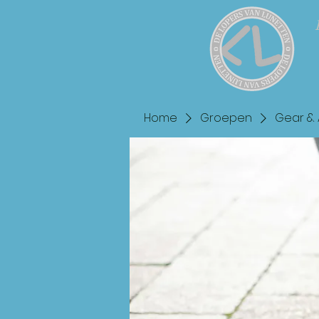
Home
Groepen
Gear & 