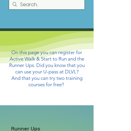
On this page you can register for
Active Walk & Start to Run and the
Runner Ups. Did you know that you
can use your U-pass at DLVL?
And that you can try two training
courses for free?
Runner Ups