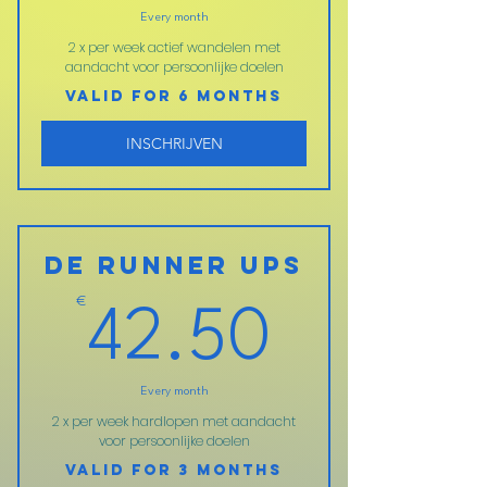
Every month
2 x per week actief wandelen met
aandacht voor persoonlijke doelen
Valid for 6 months
INSCHRIJVEN
de Runner Ups
€
42.50
42.50
Every month
2 x per week hardlopen met aandacht
voor persoonlijke doelen
Valid for 3 months