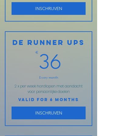
INSCHRIJVEN
De Runner Ups
€
36€
36
Every month
2 x per week hardlopen met aandacht
voor persoonlijke doelen
Valid for 6 months
INSCHRIJVEN