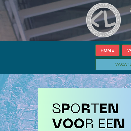
HOME
V
VACAT